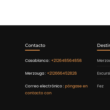
Contacto
Desti
Casablanca :
+212648564858
Merzo
Merzouga :
+212666452828
Excurs
Correo electrónico :
póngase en
Fez
contacto con