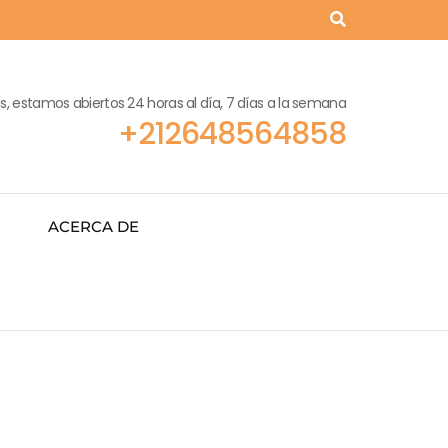
, estamos abiertos 24 horas al día, 7 días a la semana
+212648564858
ACERCA DE