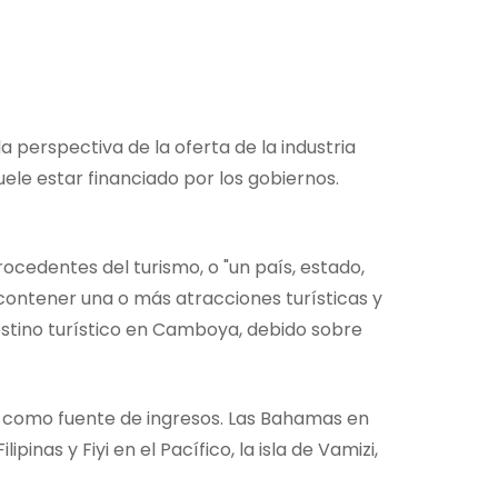
a perspectiva de la oferta de la industria
uele estar financiado por los gobiernos.
ocedentes del turismo, o "un país, estado,
 contener una o más atracciones turísticas y
estino turístico en Camboya, debido sobre
mo como fuente de ingresos. Las Bahamas en
inas y Fiyi en el Pacífico, la isla de Vamizi,