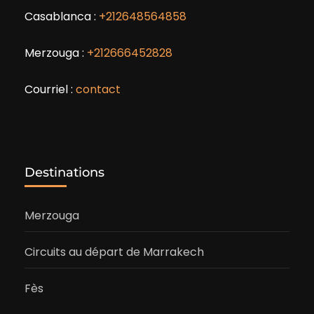
Casablanca :
+212648564858
Merzouga :
+212666452828
Courriel :
contact
Destinations
Merzouga
Circuits au départ de Marrakech
Fès