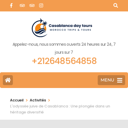
Appelez-nous, nous sommes ouverts 24 heures sur 24, 7
jours sur 7
+212648564858
MENU
>
>
Accueil
Activités
L'odyssée juive de Casablanca : Une plongée dans un
héritage diversifié