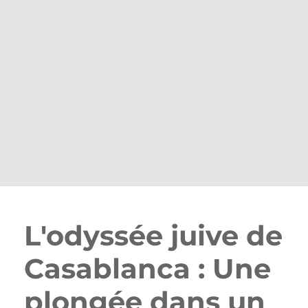
L'odyssée juive de
Casablanca : Une
plongée dans un