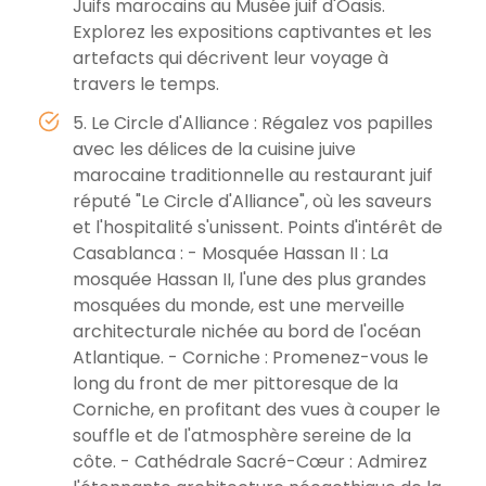
Juifs marocains au Musée juif d'Oasis.
Explorez les expositions captivantes et les
artefacts qui décrivent leur voyage à
travers le temps.
5. Le Circle d'Alliance : Régalez vos papilles
avec les délices de la cuisine juive
marocaine traditionnelle au restaurant juif
réputé "Le Circle d'Alliance", où les saveurs
et l'hospitalité s'unissent. Points d'intérêt de
Casablanca : - Mosquée Hassan II : La
mosquée Hassan II, l'une des plus grandes
mosquées du monde, est une merveille
architecturale nichée au bord de l'océan
Atlantique. - Corniche : Promenez-vous le
long du front de mer pittoresque de la
Corniche, en profitant des vues à couper le
souffle et de l'atmosphère sereine de la
côte. - Cathédrale Sacré-Cœur : Admirez