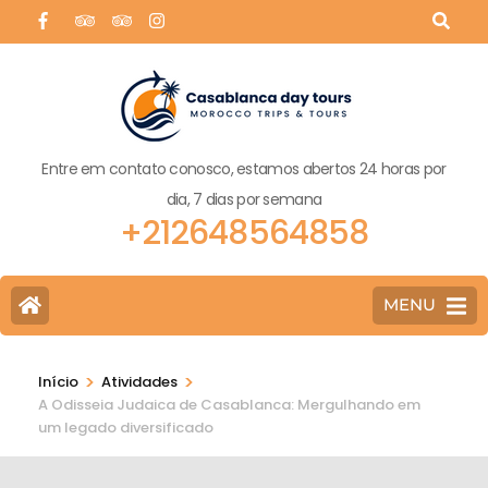
Entre em contato conosco, estamos abertos 24 horas por
dia, 7 dias por semana
+212648564858
MENU
>
>
Início
Atividades
A Odisseia Judaica de Casablanca: Mergulhando em
um legado diversificado