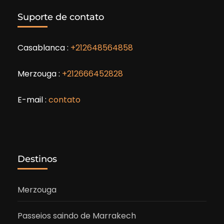
Suporte de contato
Casablanca :
+212648564858
Merzouga :
+212666452828
E-mail :
contato
Destinos
Merzouga
Passeios saindo de Marrakech