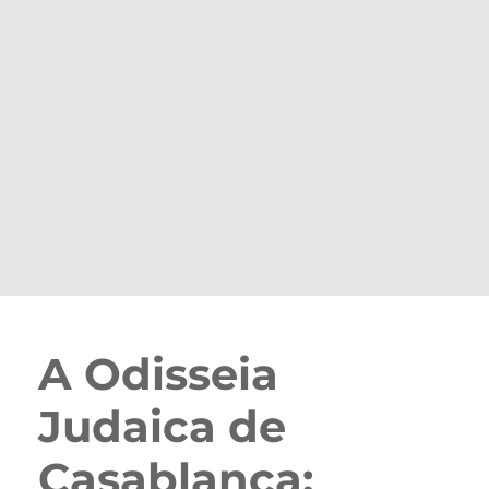
A Odisseia
Judaica de
Casablanca: