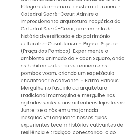
fôlego e da serena atmosfera litorânea. -
Catedral Sacré-Cœur: Admire a
impressionante arquitetura neogótica da
Catedral Sacré-Cœur, um símbolo da
história diversificada e do patrimônio
cultural de Casablanca. - Pigeon Square
(Praça dos Pombos): Experimente o
ambiente animado da Pigeon Square, onde
os habitantes locais se reúnem e os
pombos voam, criando um espetáculo
encantador e cativante. - Bairro Habous:
Mergulhe no fascínio da arquitetura
tradicional marroquina e mergulhe nos
agitados souks e nas autênticas lojas locais.
Junte-se a nós em uma jornada
inesquecível enquanto nossos guias
experientes tecem histórias cativantes de
resiliência e tradição, conectando-o ao