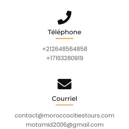
Téléphone
+212648564858
+17163280919
Courriel
contact@moroccocitiestours.com
motamid2006@gmail.com