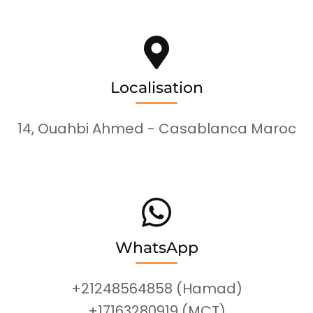
Localisation
14, Ouahbi Ahmed - Casablanca Maroc
WhatsApp
+21248564858 (Hamad)
+17163280919 (MCT)