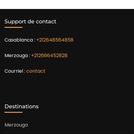
Support de contact
Casablanca :
+212648564858
Merzouga :
+212666452828
Courriel :
contact
Destinations
Merzouga