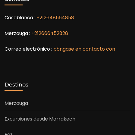
Casablanca :
+212648564858
Merzouga :
+212666452828
Correo electrónico :
póngase en contacto con
Destinos
Merzouga
Excursiones desde Marrakech
Fez