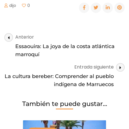
dijo
0
Post
Anterior
Navegación
Essaouira: La joya de la costa atlántica
marroquí
Entrada siguiente
La cultura bereber: Comprender al pueblo
indígena de Marruecos
También te puede gustar...