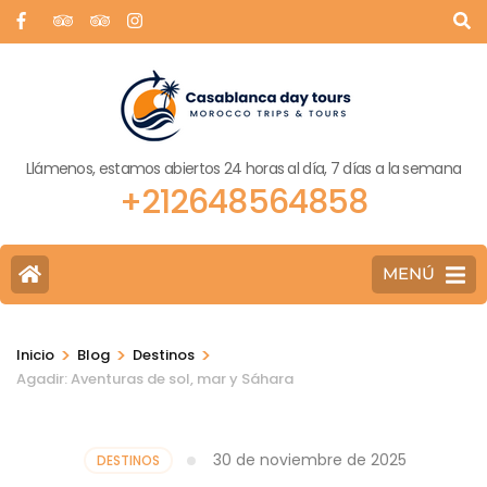
Llámenos, estamos abiertos 24 horas al día, 7 días a la semana
+212648564858
MENÚ
>
>
>
Inicio
Blog
Destinos
Agadir: Aventuras de sol, mar y Sáhara
30 de noviembre de 2025
DESTINOS