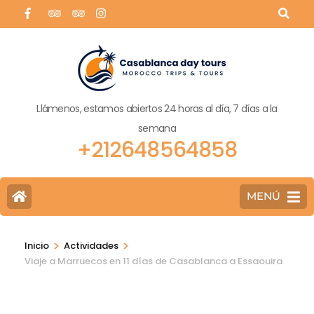
Llámenos, estamos abiertos 24 horas al día, 7 días a la
semana
+212648564858
MENÚ
>
>
Inicio
Actividades
Viaje a Marruecos en 11 días de Casablanca a Essaouira