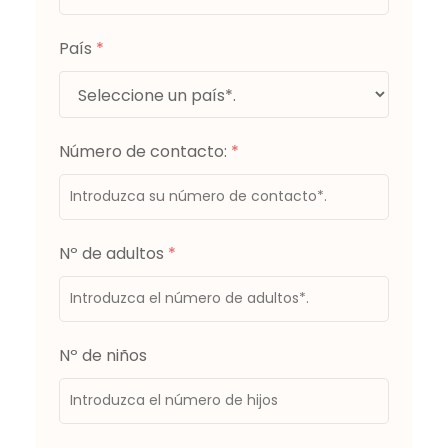
País
*
Número de contacto:
*
Nº de adultos
*
Nº de niños