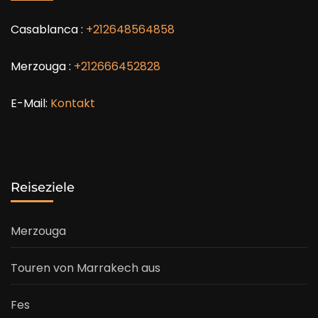
Casablanca :
+212648564858
Merzouga :
+212666452828
E-Mail:
Kontakt
Reiseziele
Merzouga
Touren von Marrakech aus
Fes